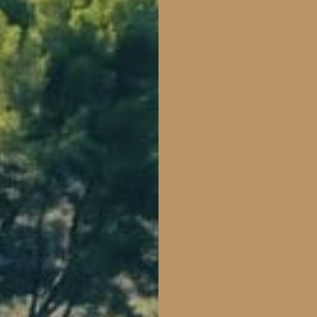
Albanië te ontdekken?