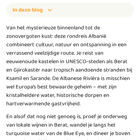
In deze blog
Van het mysterieuze binnenland tot de
zonovergoten kust: deze rondreis Albanië
combineert cultuur, natuur en ontspanning in een
verrassend veelzijdige route. Je reist van
eeuwenoude kastelen in UNESCO-steden als Berat
en Gjirokastër naar tropisch aandoende stranden bij
Ksamil en Sarande. De Albanese Rivièra is misschien
wel Europa’s best bewaarde geheim – met zijn
kristalheldere water, historische dorpen en
hartverwarmende gastvrijheid.
En alsof dat nog niet genoeg is, proef je onderweg
van lokale wijnen in Berat, wandel je langs het
turquoise water van de Blue Eye, en dineer je boven