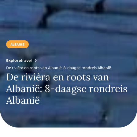
ALBANIË
Exploretravel
De rivièra en roots van Albanië: 8-daagse rondreis Albanië
De rivièra en roots van
Albanië: 8-daagse rondreis
Albanië