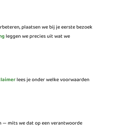
beteren, plaatsen we bij je eerste bezoek
ng
leggen we precies uit wat we
claimer
lees je onder welke voorwaarden
en — mits we dat op een verantwoorde