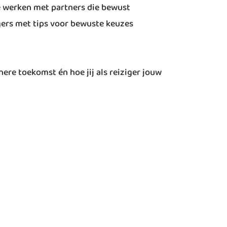
 werken met partners die bewust
gers met tips voor bewuste keuzes
nere toekomst én hoe jij als reiziger jouw
Nieuwsbrief