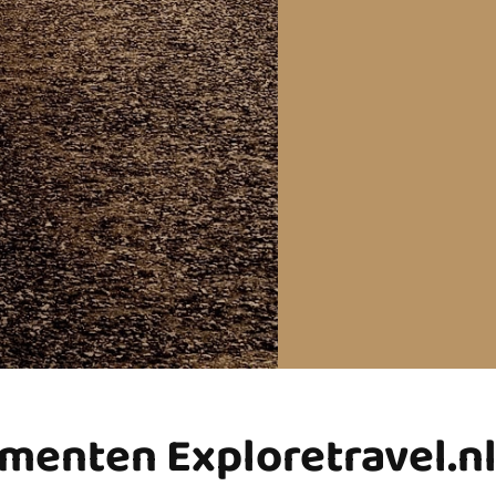
menten Exploretravel.n