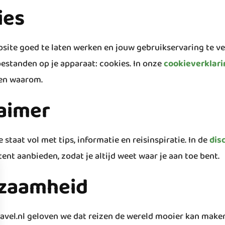
ies
ite goed te laten werken en jouw gebruikservaring te ver
bestanden op je apparaat: cookies. In onze
cookieverklari
en waarom.
laimer
staat vol met tips, informatie en reisinspiratie. In de
dis
ent aanbieden, zodat je altijd weet waar je aan toe bent.
zaamheid
ravel.nl geloven we dat reizen de wereld mooier kan mak