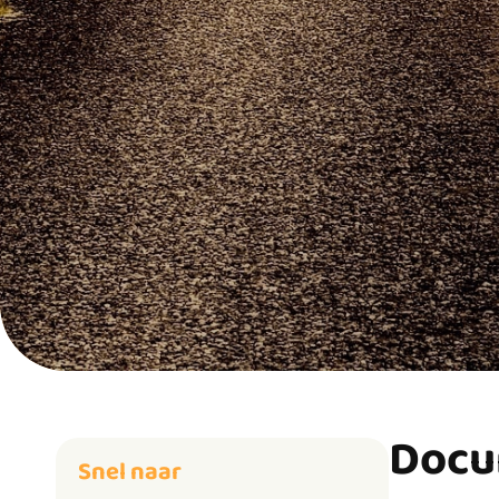
Docu
Snel naar