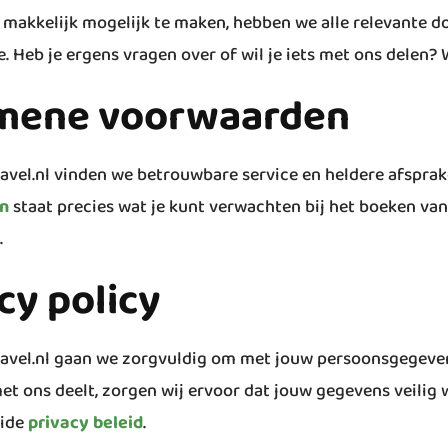
 makkelijk mogelijk te maken, hebben we alle relevante 
. Heb je ergens vragen over of wil je iets met ons delen? W
mene voorwaarden
ravel.nl vinden we betrouwbare service en heldere afsprak
n
staat precies wat je kunt verwachten bij het boeken van
.
cy policy
ravel.nl gaan we zorgvuldig om met jouw persoonsgegeven
et ons deelt, zorgen wij ervoor dat jouw gegevens veilig 
eide
privacy beleid
.