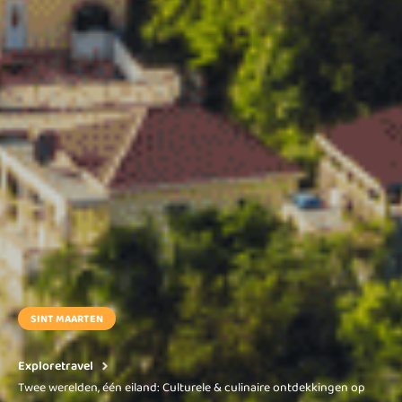
SINT MAARTEN
Exploretravel
Twee werelden, één eiland: Culturele & culinaire ontdekkingen op