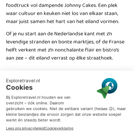
foodtruck vol dampende Johnny Cakes. Een plek
waar cultuur en keuken niet los van elkaar staan,
maar juist samen het hart van het eiland vormen.
Of je nu start aan de Nederlandse kant met z’n
levendige stranden en bonte marktjes, of de Franse
helft verkent met z’n nonchalante flair en bistro’s
aan zee – dit eiland verrast op élke straathoek.