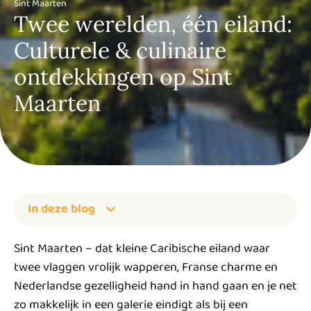
Sint Maarten
Twee werelden, één eiland:
Culturele & culinaire
ontdekkingen op Sint
Maarten
In deze blog
Sint Maarten – dat kleine Caribische eiland waar
twee vlaggen vrolijk wapperen, Franse charme en
Nederlandse gezelligheid hand in hand gaan en je net
zo makkelijk in een galerie eindigt als bij een