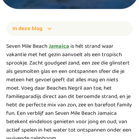
In deze blog
Seven Mile Beach
Jamaica
is hét strand waar
vakantie met het gezin aanvoelt als een tropisch
sprookje. Zacht goudgeel zand, een zee die glinstert
als gesmolten glas en een ontspannen sfeer die je
meteen het gevoel geeft dat alles mag en niets
moet. Voeg daar Beaches Negril aan toe, het
familieparadijs direct aan dit beroemde strand, en je
hebt de perfecte mix van zon, zee en barefoot family
fun. Een verblijf aan Seven Mile Beach Jamaica
betekent eindeloos genieten voor jong en oud, van
actief spelen in het water tot ontspannen onder een
wuivende palmboom.