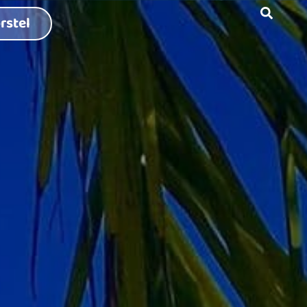
rstel