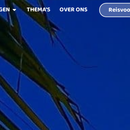
GEN
THEMA'S
OVER ONS
Reisvoo