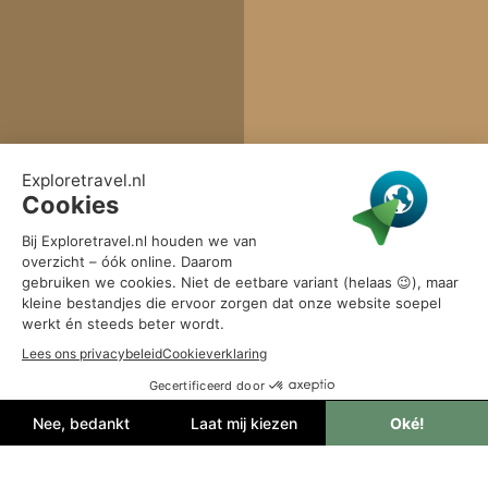
Sandals Grenada
Ervaar pure luxe en romantiek bij
Sandals Grenada, het adults-only