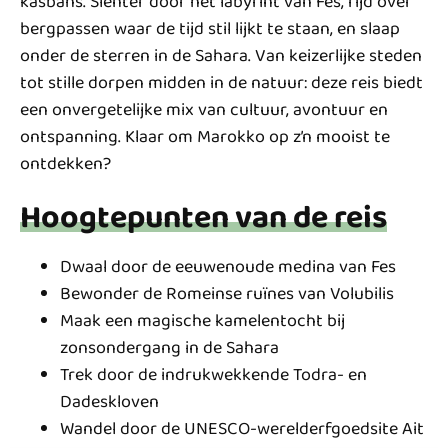
kasbahs. Slenter door het labyrint van Fes, rijd over
bergpassen waar de tijd stil lijkt te staan, en slaap
onder de sterren in de Sahara. Van keizerlijke steden
tot stille dorpen midden in de natuur: deze reis biedt
een onvergetelijke mix van cultuur, avontuur en
ontspanning. Klaar om Marokko op z’n mooist te
ontdekken?
Hoogtepunten van de reis
Dwaal door de eeuwenoude medina van Fes
Bewonder de Romeinse ruïnes van Volubilis
Maak een magische kamelentocht bij
zonsondergang in de Sahara
Trek door de indrukwekkende Todra- en
Dadeskloven
Wandel door de UNESCO-werelderfgoedsite Ait