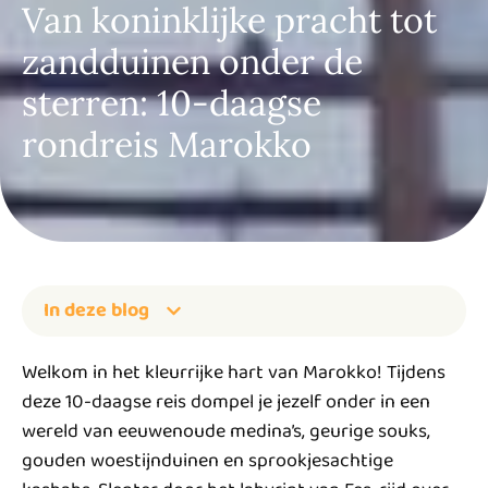
Van koninklijke pracht tot
zandduinen onder de
sterren: 10-daagse
rondreis Marokko
In deze blog
Welkom in het kleurrijke hart van Marokko! Tijdens
deze 10-daagse reis dompel je jezelf onder in een
wereld van eeuwenoude medina’s, geurige souks,
gouden woestijnduinen en sprookjesachtige